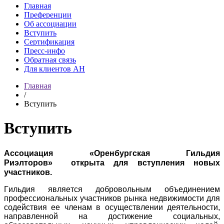
Главная
Преференции
Об ассоциации
Вступить
Сертификация
Пресс-инфо
Обратная связь
Для клиентов АН
Главная
/
Вступить
Вступить
Ассоциация
«Оренбургская Гильдия
Риэлторов»
открыта для вступления новых
участников.
Гильдия является добровольным объединением
профессиональных участников рынка недвижимости для
содействия ее членам в осуществлении деятельности,
направленной на достижение социальных,