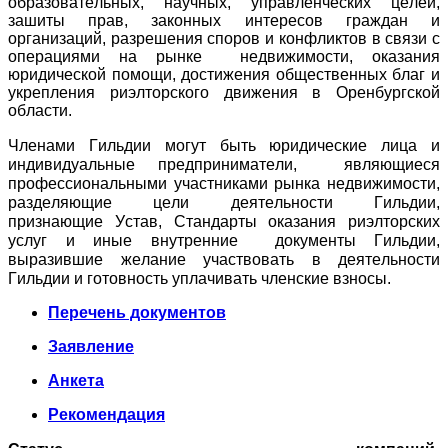
образовательных, научных, управленческих целей,
зашиты прав, законных интересов граждан и
организаций, разрешения споров и конфликтов в связи с
операциями на рынке недвижимости, оказания
юридической помощи, достижения общественных благ и
укрепления
риэлторского
движения в Оренбургской
области.
Членами Гильдии могут быть юридические лица и
индивидуальные предприниматели, являющиеся
профессиональными участниками рынка недвижимости,
разделяющие цели деятельности Гильдии
,
признающие
Устав
, Стандарты оказания риэлторских
услуг
и иные внутренние документы Гильдии,
выразившие желание участвовать в деятельности
Гильдии и готовность уплачивать членские взносы.
Перечень документов
Заявление
Анкета
Рекомендация